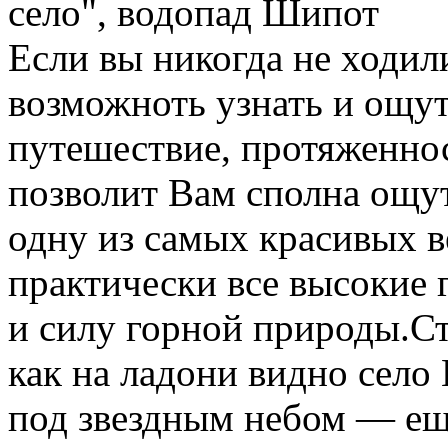
село", водопад Шипот
Если вы никогда не ходили
возможноть узнать и ощути
путешествие, протяженно
позволит Вам сполна ощут
одну из самых красивых в
практически все высокие 
и силу горной природы.
Ст
как на ладони видно село
под звездным небом — ещ