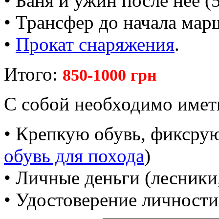
• Баня и ужин после нее (5
• Трансфер до начала марш
•
Прокат снаряжения
.
Итого:
850-1000 грн
С собой необходимо имет
• Крепкую обувь, фиксру
обувь для похода
)
• Личные деньги (лесники
• Удостоверение личности