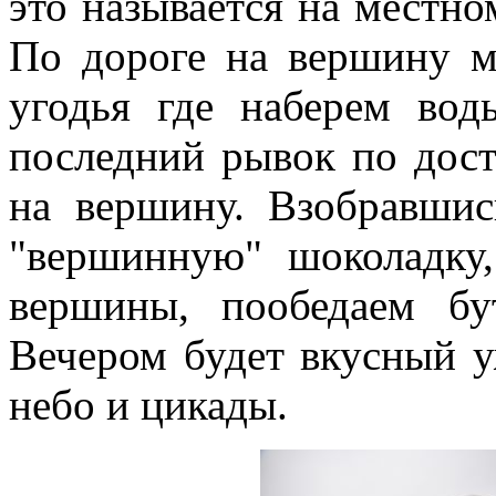
это называется на местно
По дороге на вершину м
угодья где наберем вод
последний рывок по дос
на вершину. Взобравши
"вершинную" шоколадку
вершины, пообедаем бу
Вечером будет вкусный уж
небо и цикады.