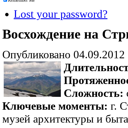
Remember Me
Lost your password?
Восхождение на Ст
Опубликовано
04.09.2012
Длительност
Протяженно
Сложность:
Ключевые моменты:
г. 
музей архитектуры и быт