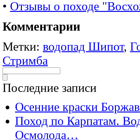
•
Отзывы о походе "Восх
Комментарии
Метки:
водопад Шипот
,
Г
Стримба
Последние записи
Осенние краски Боржа
Поход по Карпатам. Во
Осмолода…