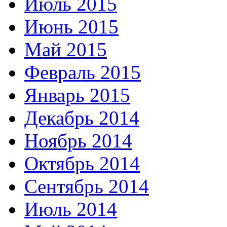
Июль 2015
Июнь 2015
Май 2015
Февраль 2015
Январь 2015
Декабрь 2014
Ноябрь 2014
Октябрь 2014
Сентябрь 2014
Июль 2014