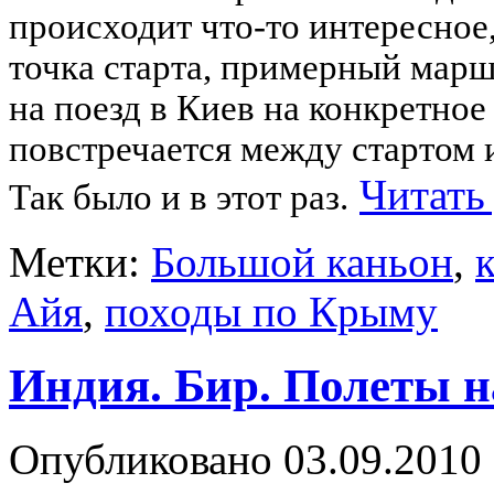
происходит что-то интересное,
точка старта, примерный марш
на поезд в Киев на конкретное
повстречается между стартом 
Читать
Так было и в этот раз.
Метки:
Большой каньон
,
Айя
,
походы по Крыму
Индия. Бир. Полеты н
Опубликовано
03.09.2010