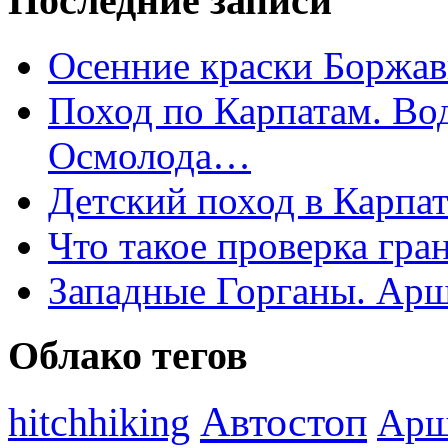
Последние записи
Осенние краски Боржа
Поход по Карпатам. Во
Осмолода…
Детский поход в Карпат
Что такое проверка гра
Западные Горганы. Арш
Облако тегов
Автостоп
hitchhiking
Арш