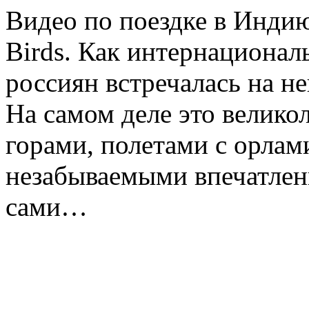
Видео по поездке в Индию
Birds. Как интернационал
россиян встречалась на н
На самом деле это велико
горами, полетами с орла
незабываемыми впечатлен
сами…