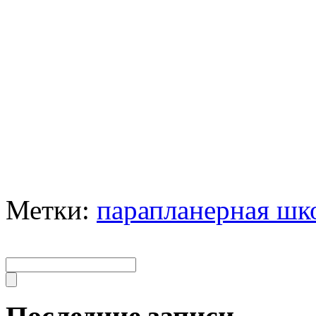
Метки:
парапланерная шк