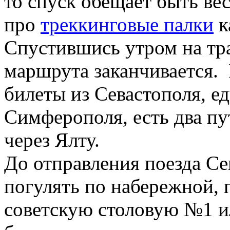
то спуск обещает быть ве
про
треккинговые палки
к
Спустившись утром на тра
маршрута заканчивается. 
билеты из Севастополя, ед
Симферополя, есть два пу
через Ялту.
До отправления поезда С
погулять по набережной, 
советскую столовую №1 и