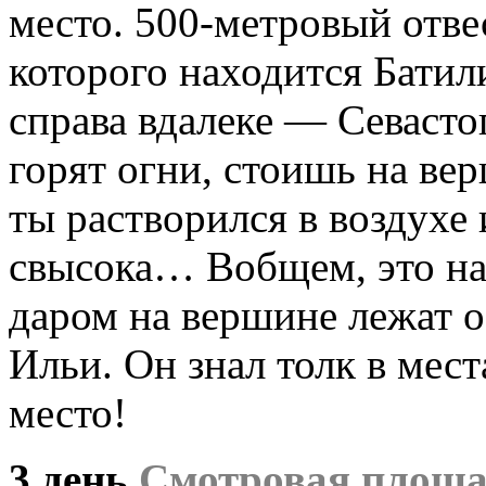
место. 500-метровый отве
которого находится Батил
справа вдалеке — Севасто
горят огни, стоишь на ве
ты растворился в воздухе
свысока… Вобщем, это на
даром на вершине лежат о
Ильи. Он знал толк в мес
место!
3 день
Смотровая площа