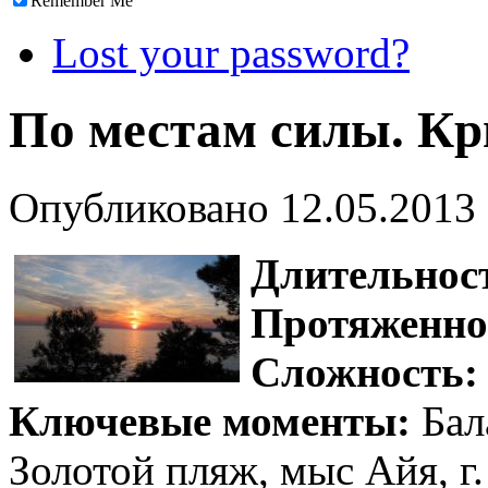
Remember Me
Lost your password?
По местам силы. К
Опубликовано
12.05.2013
Длительнос
Протяженно
Сложность:
Ключевые моменты:
Бал
Золотой пляж, мыс Айя, г.