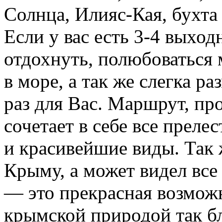
Солнца, Илияс-Кая, бухта
Если у вас есть 3-4 выход
отдохнуть, полюбоваться 
в море, а так же слегка ра
раз для Вас. Маршрут, пр
сочетает в себе все преле
и красивейшие виды. Так ж
Крыму, а может видел все
— это прекрасная возмож
крымской природой так бл