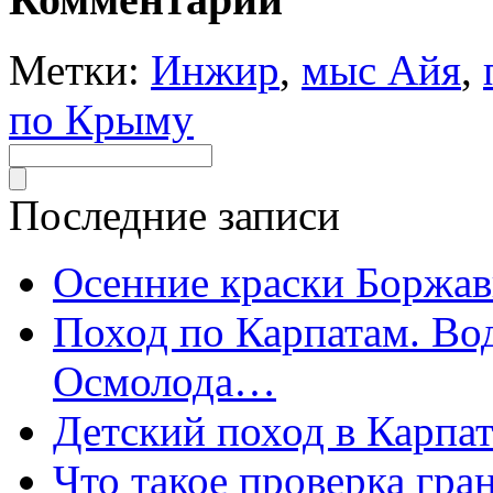
Метки:
Инжир
,
мыс Айя
,
по Крыму
Последние записи
Осенние краски Боржа
Поход по Карпатам. Во
Осмолода…
Детский поход в Карпат
Что такое проверка гра