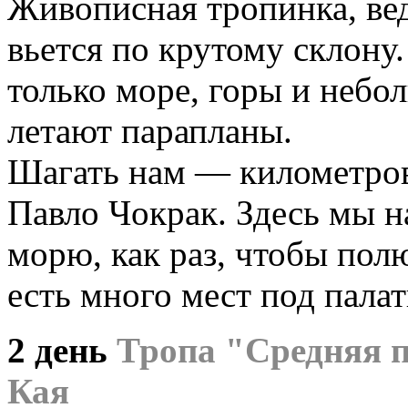
Живописная тропинка, ве
вьется по крутому склону
только море, горы и небо
летают парапланы.
Шагать нам — километров
Павло Чокрак. Здесь мы н
морю, как раз, чтобы пол
есть много мест под палат
2 день
Тропа "Средняя п
Кая