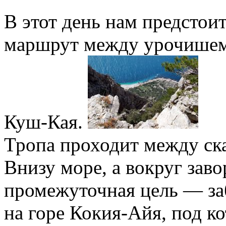
В этот день нам предстои
маршрут между урочишем
Куш-Кая.
Тропа проходит между ск
Внизу море, а вокруг за
промежуточная цель — за
на горе Кокия-Айя, под к