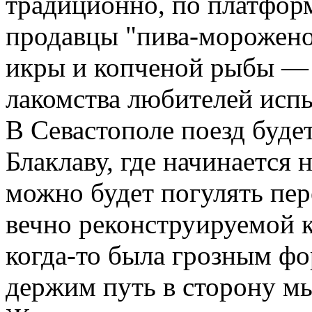
традиционно, по платфор
продавцы "пива-морожено
икры и копченой рыбы —
лакомства любителей испы
В Севастополе поезд будет
Блаклаву, где начинается
можно будет погулять пер
вечно реконструируемой к
когда-то была грозным фо
держим путь в сторону м