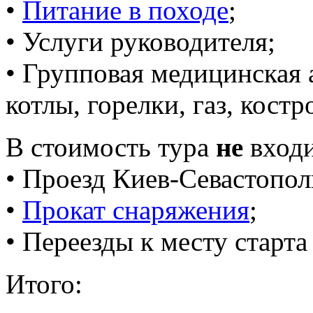
•
Питание в походе
;
• Услуги руководителя;
• Групповая медицинская 
котлы, горелки, газ, костро
В стоимость тура
не
входи
• Проезд Киев-Севастопол
•
Прокат снаряжения
;
• Переезды к месту старта
Итого: