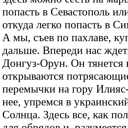
попасть в Севастополь или
откуда легко попасть в С
А мы, съев по пахлаве, ку
дальше. Впереди нас ждет
Донгуз-Орун. Он тянется в
открываются потрясающие
перемычки на гору Илияс-
нее, упремся в украински
Солнца. Здесь все, как по
для обрядов и, разумеется