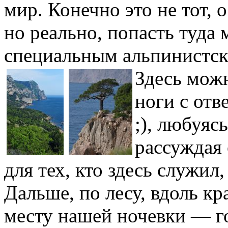
мир. Конечно это не тот, 
но реально, попасть туда 
специальным альпинистс
Здесь можн
ноги с отв
;), любуяс
рассуждая 
для тех, кто здесь служил,
Дальше, по лесу, вдоль к
месту нашей ночевки — г