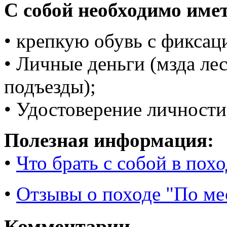
C собой необходимо име
• крепкую обувь с фиксац
• Личные деньги (мзда лес
подъезды);
• Удостоверение личности
Полезная информация:
•
Что брать с собой в похо
•
Отзывы о походе "По м
Комментарии