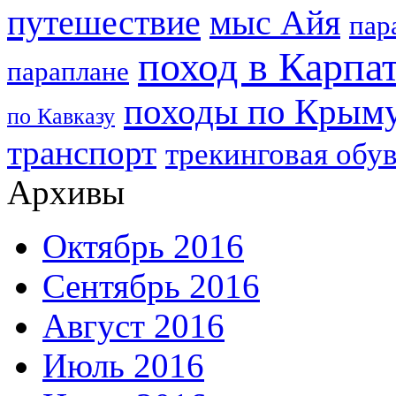
путешествие
мыс Айя
пар
поход в Карпа
параплане
походы по Крым
по Кавказу
транспорт
трекинговая обу
Архивы
Октябрь 2016
Сентябрь 2016
Август 2016
Июль 2016