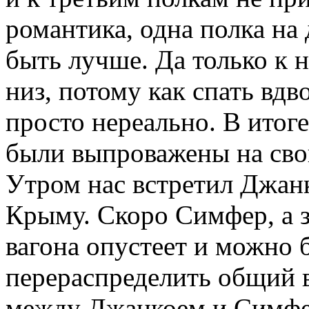
романтика, одна полка на
быть лучше. Да только к 
низ, потому как спать вдв
просто нереально. В итог
были выпроважены на сво
Утром нас встретил Джанк
Крыму. Скоро Симфер, а з
вагона опустеет и можно 
перераспределить общий в
между Джанкоем и Симфе