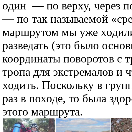
один — по верху, через п
— по так называемой «ср
маршрутом мы уже ходили
разведать (это было осно
координаты поворотов с т
тропа для экстремалов и 
ходить. Поскольку в груп
раз в походе, то была здо
этого маршрута.