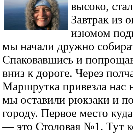
высоко, стал
Завтрак из 
изюмом подн
мы начали дружно собират
Спаковавшись и попроща
вниз к дороге. Через пол
Маршрутка привезла нас н
мы оставили рюкзаки и п
городу. Первое место куда
— это Столовая №1. Тут к