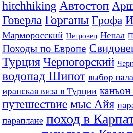
Автостоп
hitchhiking
Арш
Горганы
Говерла
Грофа
И
Марморосский
Непал
Негровец
П
Свидове
Походы по Европе
Турция
Черногорский
Черн
водопад Шипот
выбор пал
каньон
иранская виза в Турции
путешествие
мыс Айя
пар
поход в Карпа
параплане