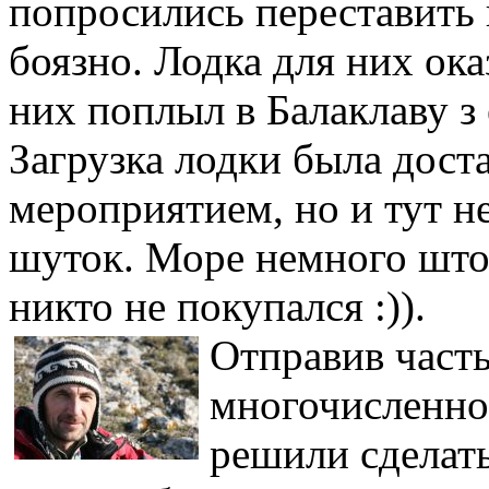
попросились переставить 
боязно. Лодка для них ока
них поплыл в Балаклаву з 
Загрузка лодки была дост
мероприятием, но и тут н
шуток. Море немного што
никто не покупался :)).
Отправив част
многочисленно
решили сделат