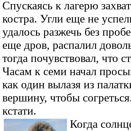
Спускаясь к лагерю захват
костра. Угли еще не успел
удалось разжечь без пробе
еще дров, распалил довол
тогда почувствовал, что с
Часам к семи начал просы
как один вылазя из палатк
вершину, чтобы согреться
кстати.
Когда солнц