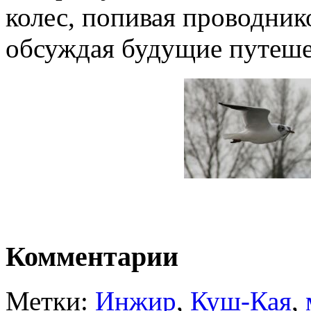
колес, попивая проводник
обсуждая будущие путеш
Комментарии
Метки:
Инжир
,
Куш-Кая
,