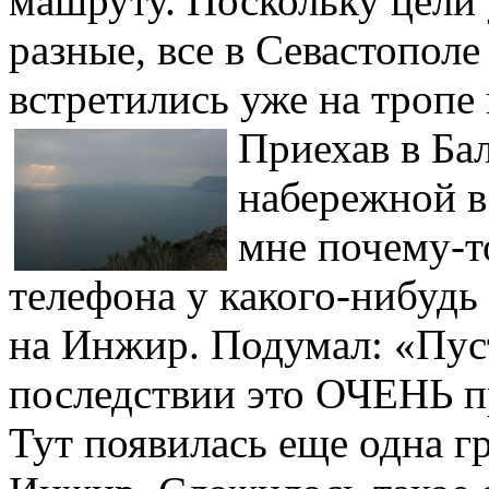
машруту. Поскольку цели
разные, все в Севастополе
встретились уже на тропе
Приехав в Ба
набережной в
мне почему-т
телефона у какого-нибудь 
на Инжир. Подумал: «Пуст
последствии это ОЧЕНЬ п
Тут появилась еще одна 