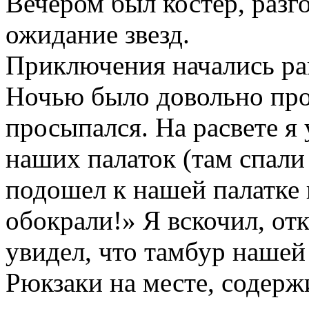
Вечером был костер, разг
ожидание звезд.
Приключения начались ра
Ночью было довольно прох
просыпался. На расвете я
наших палаток (там спал
подошел к нашей палатке 
обокрали!» Я вскочил, от
увидел, что тамбур нашей
Рюкзаки на месте, содерж