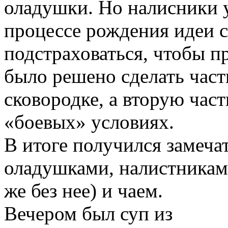
оладушки. Но налисники у
процессе рождения идеи 
подстраховаться, чтобы п
было решено сделать част
сковородке, а вторую част
«боевых» условиях.
В итоге получился замеча
оладушками, налистниками
же без нее) и чаем.
Вечером был суп из