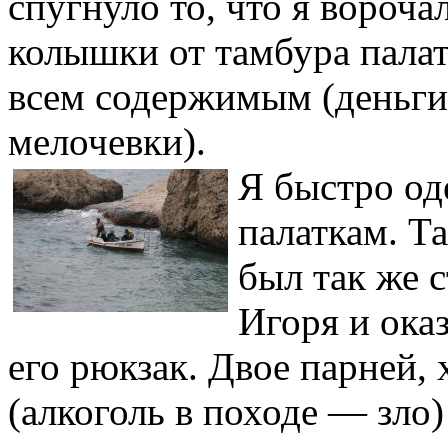
спугнуло то, что я вороч
колышки от тамбура палат
всем содержимым (деньги,
мелочевки).
Я быстро од
палаткам. Т
был так же 
Игоря и оказ
его рюкзак. Двое парней,
(алкоголь в походе — зло)