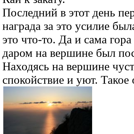
Последний в этот день пе
награда за это усилие бы
это что-то. Да и сама гор
даром на вершине был по
Находясь на вершине чус
спокойствие и уют. Такое