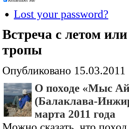
Remember Me
Lost your password?
Встреча с летом или
тропы
Опубликовано
15.03.2011
О походе «Мыс Ай
(Балаклава-Инжир
марта 2011
года
Можно сказать, что поход