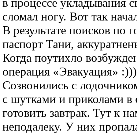
в процессе укладывания с
сломал ногу. Вот так нача
В результате поисков по 
паспорт Тани, аккуратнен
Когда поутихло возбужден
операция «Эвакуация» :)))
Созвонились с лодочником
с шутками и приколами в
готовить завтрак. Тут к н
неподалеку. У них пропала